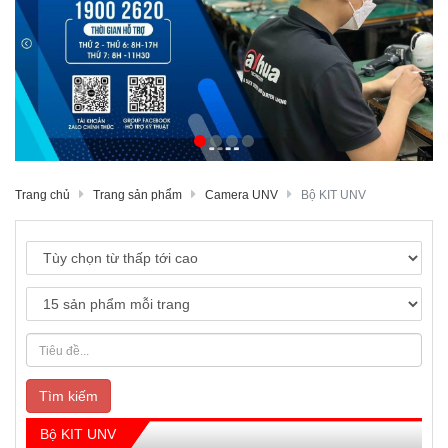
Trang chủ
Trang sản phẩm
Camera UNV
Bộ KIT UNV
Tìm kiếm
Bộ KIT UNV