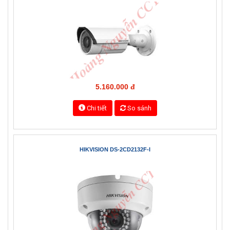
5.410.000 đ
Chi tiết
So sánh
HIKVISION DS-2CD2620F-I
5.160.000 đ
Chi tiết
So sánh