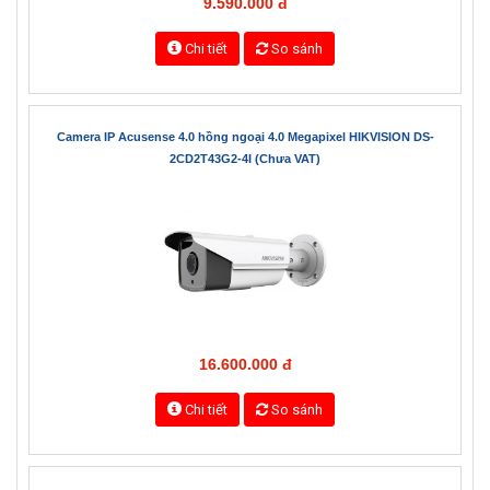
9.590.000 đ
Chi tiết
So sánh
Camera IP Acusense 4.0 hồng ngoại 4.0 Megapixel HIKVISION DS-
2CD2T43G2-4I (Chưa VAT)