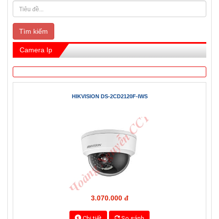
Trang chủ
Trang sản phẩm
CAMERA HIKVISION
Camera Ip
Tìm kiếm
Camera Ip
HIKVISION DS-2CD2120F-IWS