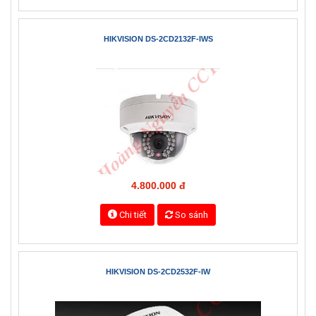
3.700.000 đ
Chi tiết
So sánh
HIKVISION DS-2CD2132F-IWS
4.800.000 đ