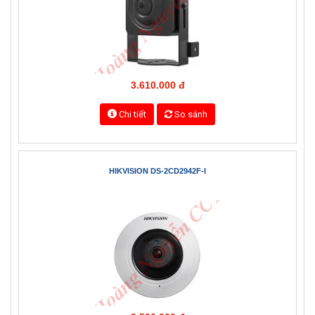
Chi tiết
So sánh
HIKVISION DS-2CD2D14WD
3.610.000 đ
Chi tiết
So sánh
HIKVISION DS-2CD2942F-I