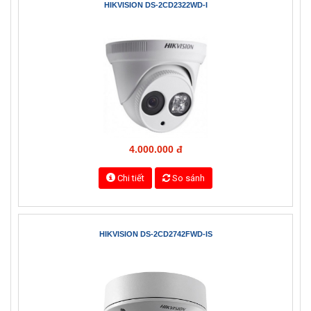
16.600.000 đ
Chi tiết
So sánh
HIKVISION DS-2CD2322WD-I
4.000.000 đ
Chi tiết
So sánh