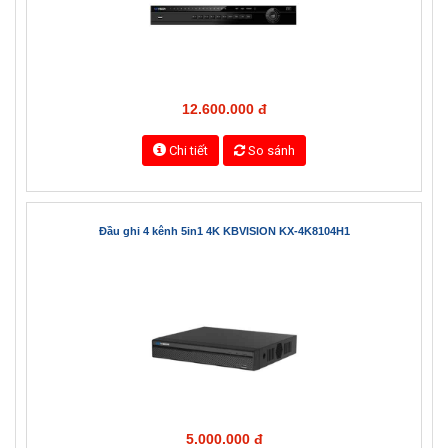
Chi tiết
So sánh
Đầu ghi 16 kênh 5in1 KBVISION KX-2K8216H1
12.600.000 đ
Chi tiết
So sánh
Đầu ghi 4 kênh 5in1 4K KBVISION KX-4K8104H1