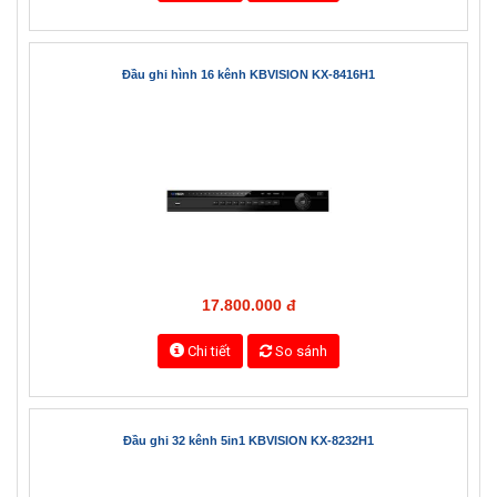
9.980.000 đ
Chi tiết
So sánh
Đầu ghi hình 16 kênh KBVISION KX-8416H1