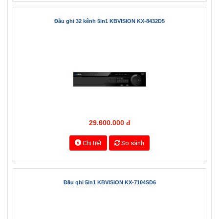
21.800.000 đ
Chi tiết
So sánh
Đầu ghi 32 kênh 5in1 KBVISION KX-8432D5