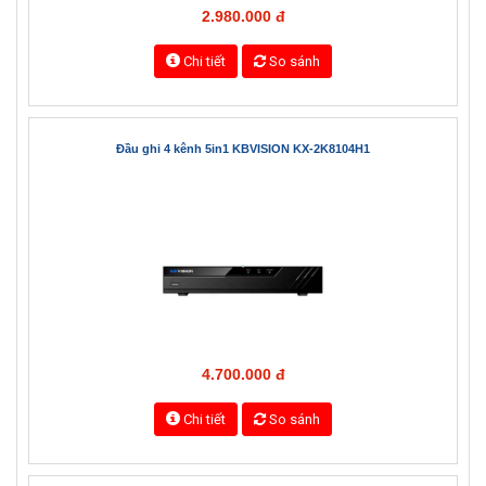
Đầu ghi 5in1 KBVISION KX-7108SD6
2.980.000 đ
Chi tiết
So sánh
Đầu ghi 4 kênh 5in1 KBVISION KX-2K8104H1