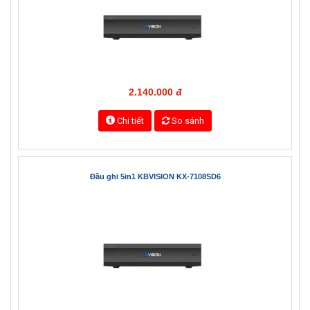
29.600.000 đ
Chi tiết
So sánh
Đầu ghi 5in1 KBVISION KX-7104SD6
2.140.000 đ
Chi tiết
So sánh