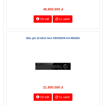
Đầu ghi 32 kênh 5in1 KBVISION KX-8832H1
46.800.000 đ
Chi tiết
So sánh
Đầu ghi 16 kênh 5in1 KBVISION KX-8816D5