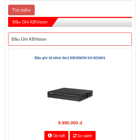
Trang chủ
Trang sản phẩm
Camera KBVision
Đầu Ghi KBVision
Tìm kiếm
Đầu Ghi KBVision
Đầu Ghi KBVision
Đầu ghi 16 kênh 5in1 KBVISION KX-8216H1