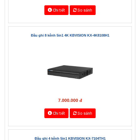
5.000.000 đ
Chi tiết
So sánh
Đầu ghi 8 kênh 5in1 4K KBVISION KX-4K8108H1