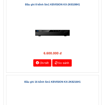
4.700.000 đ
Chi tiết
So sánh
Đầu ghi 8 kênh 5in1 KBVISION KX-2K8108H1
6.600.000 đ