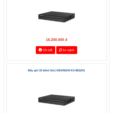
17.800.000 đ
Chi tiết
So sánh
Đầu ghi 32 kênh 5in1 KBVISION KX-8232H1
16.200.000 đ
Chi tiết
So sánh