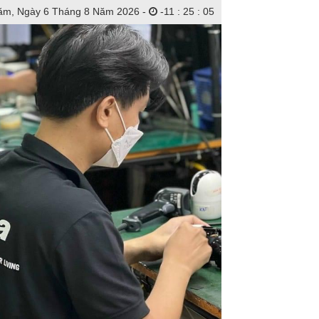
ăm, Ngày 6 Tháng 8 Năm 2026 -
-
11
:
25
:
07