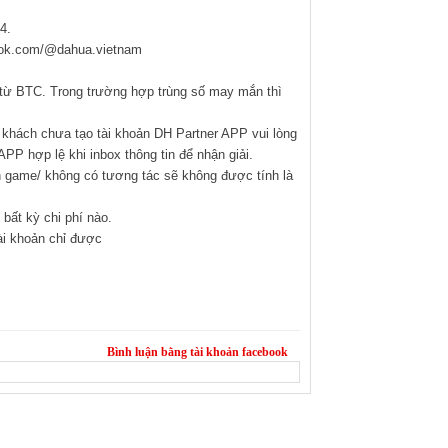
với hàng loạt giải thưởng cực "khủng", dành cho Quý