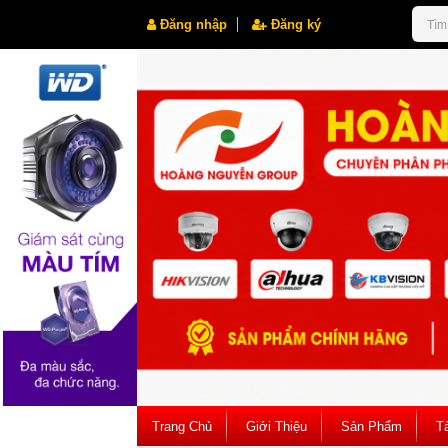
Đăng nhập
Đăng ký
Trang Chủ
Giới Thiệu
Sản Phẩm
Tà