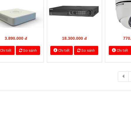
1.840.000 đ
1.480.000 đ
1.42
Chi tiết
So sánh
Chi tiết
So sánh
Chi tiết
IKVISION DS-2CC12D9T
HIKVISION DS-2AE5123TI-A
HIKVISION D
3.810.000 đ
15.170.000 đ
18.07
Chi tiết
So sánh
Chi tiết
So sánh
Chi tiết