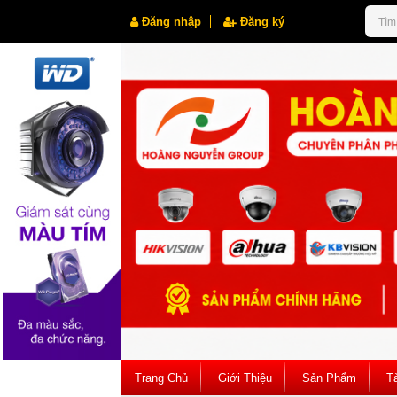
Đăng nhập
Đăng ký
Trang Chủ
Giới Thiệu
Sản Phẩm
Tà