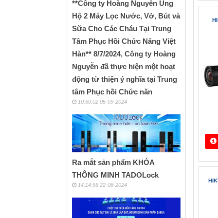
**Công ty Hoàng Nguyễn Ủng
Hộ 2 Máy Lọc Nước, Vở, Bút và
Sữa Cho Các Cháu Tại Trung
Tâm Phục Hồi Chức Năng Việt
Hàn** 8/7/2024, Công ty Hoàng
Nguyễn đã thực hiện một hoạt
động từ thiện ý nghĩa tại Trung
tâm Phục hồi Chức năn
10:50:02 05-09-2024
HIKV
Ra mắt sản phẩm KHÓA
THÔNG MINH TADOLock
14:14:56 22-08-2024