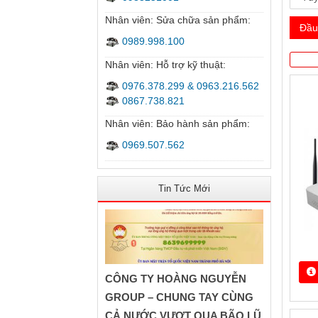
Nhân viên: Sửa chữa sản phẩm:
0989.998.100
Nhân viên: Hỗ trợ kỹ thuật:
0976.378.299 & 0963.216.562
0867.738.821
Nhân viên: Bảo hành sản phẩm:
0969.507.562
Tin Tức Mới
CÔNG TY HOÀNG NGUYỄN
GROUP – CHUNG TAY CÙNG
CẢ NƯỚC VƯỢT QUA BÃO LŨ