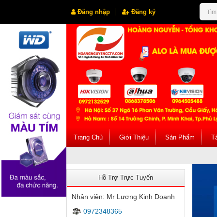
Đăng nhập
Đăng ký
Trang Chủ
Giới Thiệu
Sản Phẩm
Tà
Hỗ Trợ Trực Tuyến
Nhân viên: Mr Lương Kinh Doanh
0972348365