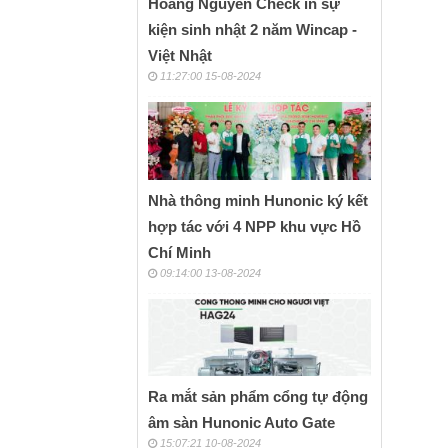
Hoàng Nguyễn Check in sự
kiện sinh nhật 2 năm Wincap -
Việt Nhật
11:27:00 15-08-2024
Nhà thông minh Hunonic ký kết
hợp tác với 4 NPP khu vực Hồ
Chí Minh
09:14:00 13-08-2024
Ra mắt sản phẩm cổng tự động
âm sàn Hunonic Auto Gate
15:07:21 10-08-2024