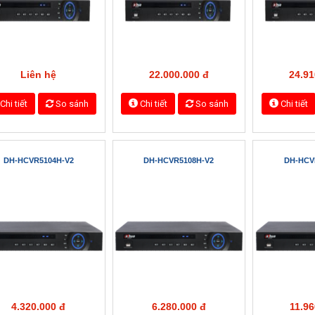
7.100.000 đ
18.100.000 đ
3.80
Chi tiết
So sánh
Chi tiết
So sánh
Chi tiết
HCVR5104H
HCVR5108H
HCV
4.050.000 đ
5.980.000 đ
11.50
Chi tiết
So sánh
Chi tiết
So sánh
Chi tiết