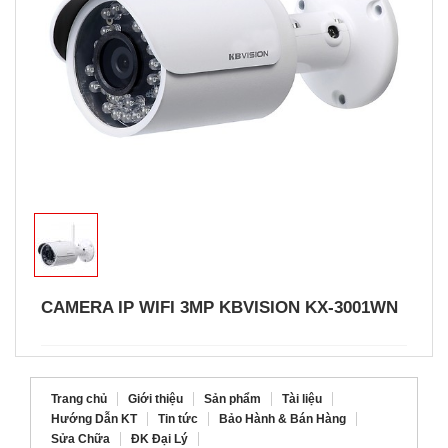
CAMERA IP WIFI 3MP KBVISION KX-3001WN
Trang chủ
Giới thiệu
Sản phẩm
Tài liệu
Hướng Dẫn KT
Tin tức
Bảo Hành & Bán Hàng
Sửa Chữa
ĐK Đại Lý