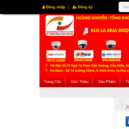
Đăng nhập
Đăng ký
Trang Chủ
Giới Thiệu
Sản Phẩm
Tà