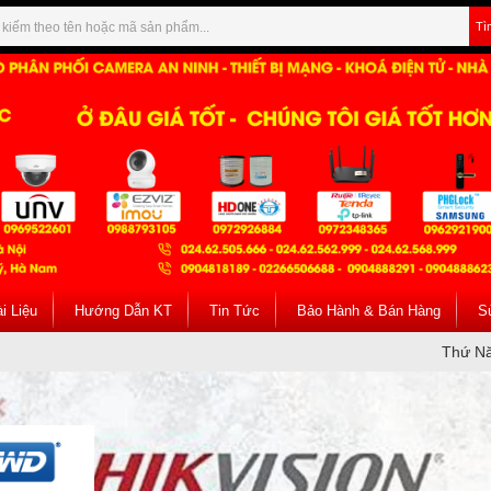
Tì
i Liệu
Hướng Dẫn KT
Tin Tức
Bảo Hành & Bán Hàng
S
Thứ Nă