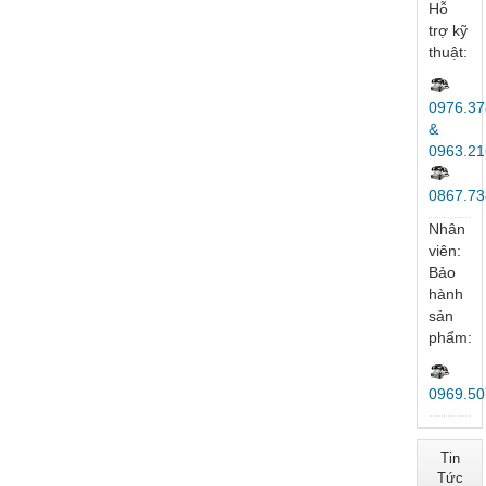
Hỗ
trợ kỹ
thuật:
0976.37
&
0963.21
0867.73
Nhân
viên:
Bảo
hành
sản
phẩm:
0969.50
Tin
Tức