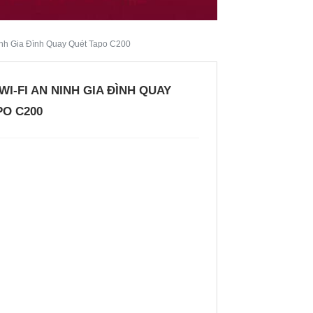
nh Gia Đình Quay Quét Tapo C200
I-FI AN NINH GIA ĐÌNH QUAY
PO C200