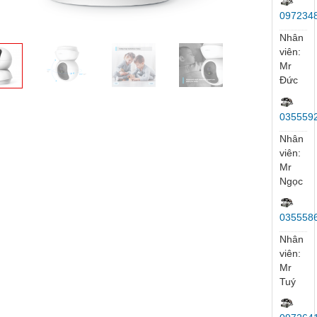
097234
Nhân
viên:
Mr
Đức
035559
Nhân
viên:
Mr
Ngọc
035558
Nhân
viên:
Mr
Tuý