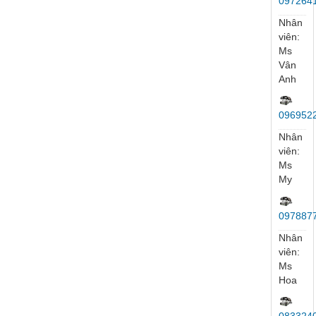
097264
Nhân
viên:
Ms
Vân
Anh
096952
Nhân
viên:
Ms
My
097887
Nhân
viên:
Ms
Hoa