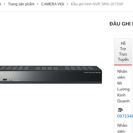
ủ
Trang sản phẩm
CAMERA VIGI
Đầu ghi hình NVR SRN-1673SP
ĐẦU GHI 
Hỗ
Trợ
Trực
Tuyến
Nhân