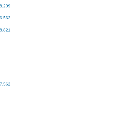
8.100
8.299
6.562
8.821