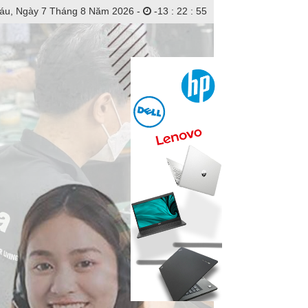
áu, Ngày 7 Tháng 8 Năm 2026 -
-
13
:
22
:
56