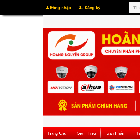
Đăng nhập
Đăng ký
Trang Chủ
Giới Thiệu
Sản Phẩm
Tà