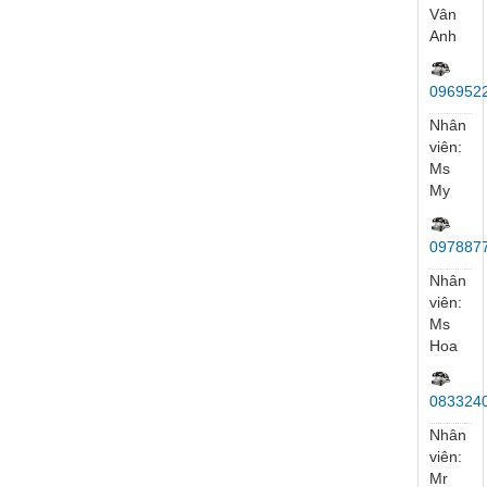
Nhân
viên:
Mr
Tuý
097264
Nhân
viên:
Ms
Vân
Anh
096952
Nhân
viên:
Ms
My
097887