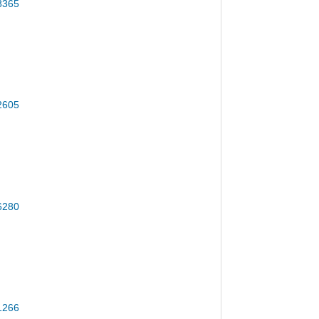
CD2032F-I
N DS-2CD2032F-I