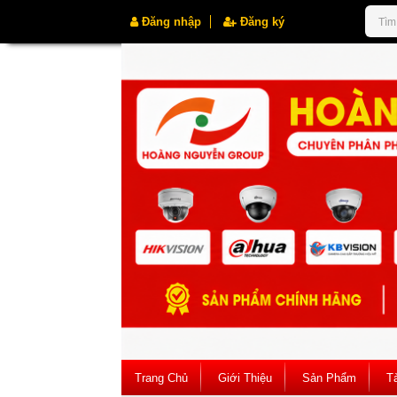
Đăng nhập
Đăng ký
Trang Chủ
Giới Thiệu
Sản Phẩm
Tà