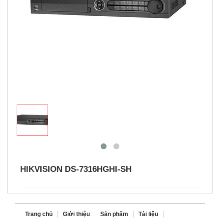
HIKVISION DS-7316HGHI-SH
Trang chủ
Giới thiệu
Sản phẩm
Tài liệu