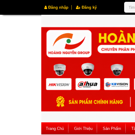
Đăng nhập
Đăng ký
Trang Chủ
Giới Thiệu
Sản Phẩm
Tà