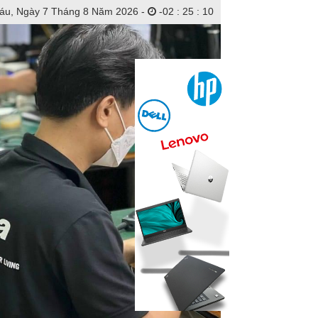
áu, Ngày 7 Tháng 8 Năm 2026 -
-
02
:
25
:
11