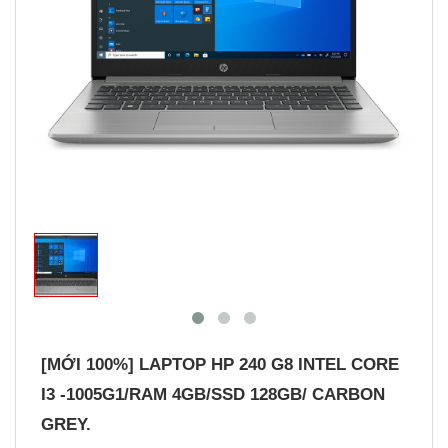
[MỚI 100%] LAPTOP HP 240 G8 INTEL CORE
I3 -1005G1/RAM 4GB/SSD 128GB/ CARBON
GREY.