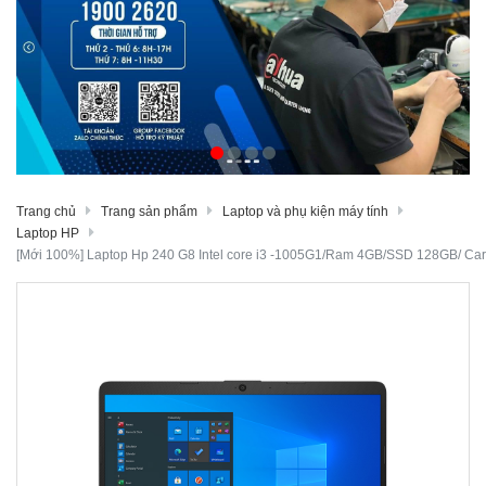
Trang chủ
Trang sản phẩm
Laptop và phụ kiện máy tính
Laptop HP
[Mới 100%] Laptop Hp 240 G8 Intel core i3 -1005G1/Ram 4GB/SSD 128GB/ Car