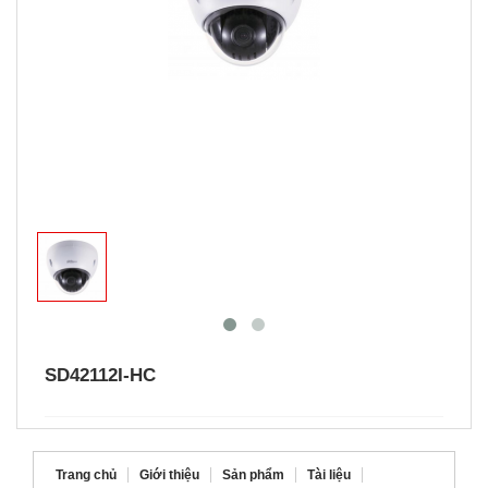
SD42112I-HC
Trang chủ
Giới thiệu
Sản phẩm
Tài liệu