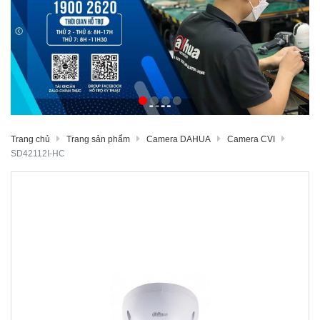
Trang chủ
Trang sản phẩm
Camera DAHUA
Camera CVI
SD42112I-HC