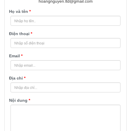
hoangnguyen.ltd@gmail.com
Họ và tên
*
Điện thoại
*
Email
*
Địa chỉ
*
Nội dung
*