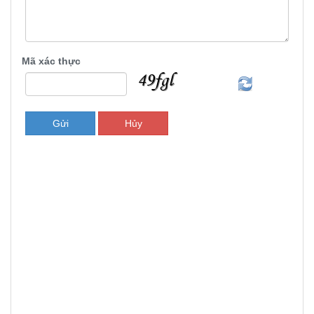
Mã xác thực
Gửi
Hủy