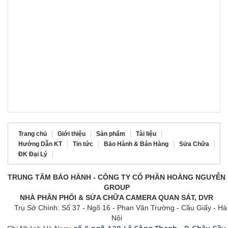
Trang chủ
Giới thiệu
Sản phẩm
Tài liệu
Hướng Dẫn KT
Tin tức
Bảo Hành & Bán Hàng
Sửa Chữa
ĐK Đại Lý
TRUNG TÂM BẢO HÀNH - CÔNG TY CỔ PHẦN HOÀNG NGUYỄN
GROUP
NHÀ PHÂN PHỐI & SỬA CHỮA CAMERA QUAN SÁT, DVR
Trụ Sở Chính: Số 37 - Ngõ 16 - Phan Văn Trường - Cầu Giấy - Hà
Nội