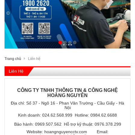
Trang chủ
Liên hệ
Liên Hệ
CÔNG TY TNHH THÔNG TIN & CÔNG NGHỆ
HOÀNG NGUYỄN
Địa chỉ: Số 37 - Ngõ 16 - Phan Văn Trường - Cầu Giấy - Hà
Nội
Kinh doanh: 024.62.568.999 Hotline: 0984.62.6688
Bảo hành: 0969.507.562 Hỗ trợ kỹ thuật: 0976.378.299
Website: hoangnguyencctv.com Email: