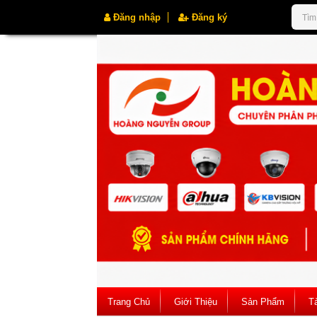
Đăng nhập
Đăng ký
Trang Chủ
Giới Thiệu
Sản Phẩm
Tà