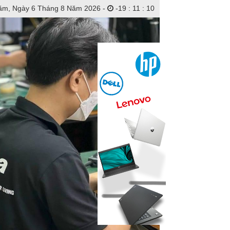
ăm, Ngày 6 Tháng 8 Năm 2026 -
-
19
:
11
:
12