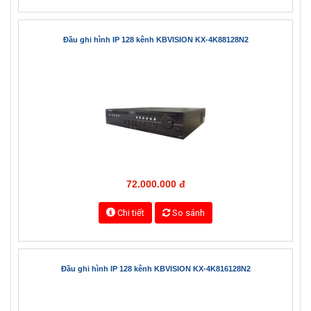
Đầu ghi hình IP 128 kênh KBVISION KX-4K88128N2
72.000.000 đ
Chi tiết
So sánh
Đầu ghi hình IP 128 kênh KBVISION KX-4K816128N2