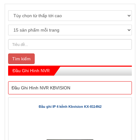
Tìm kiếm
Đầu Ghi Hình NVR
Đầu Ghi Hình NVR KBVISION
Đầu ghi IP 4 kênh Kbvision KX-8114N2