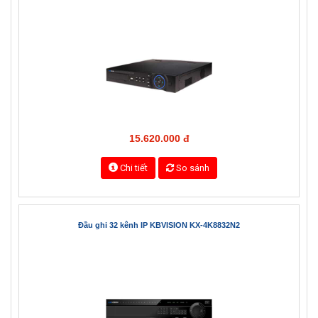
15.620.000 đ
Chi tiết
So sánh
Đầu ghi 32 kênh IP KBVISION KX-4K8832N2