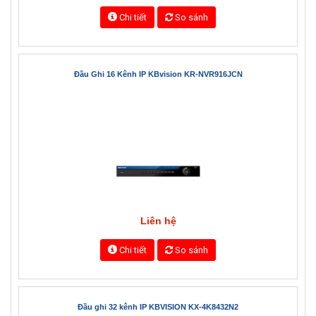
Chi tiết
So sánh
Đầu Ghi 16 Kênh IP KBvision KR-NVR916JCN
Liên hệ
Chi tiết
So sánh
Đầu ghi 32 kênh IP KBVISION KX-4K8432N2