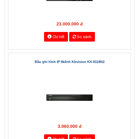
23.000.000 đ
Chi tiết
So sánh
Đầu ghi hình IP 8kênh Kbvision KX-8118N2
3.060.000 đ