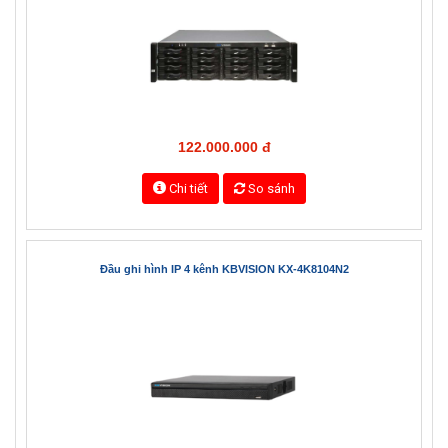
122.000.000 đ
Chi tiết
So sánh
Đầu ghi hình IP 4 kênh KBVISION KX-4K8104N2