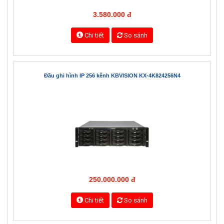
3.580.000 đ
Chi tiết
So sánh
Đầu ghi hình IP 256 kênh KBVISION KX-4K824256N4
250.000.000 đ
Chi tiết
So sánh