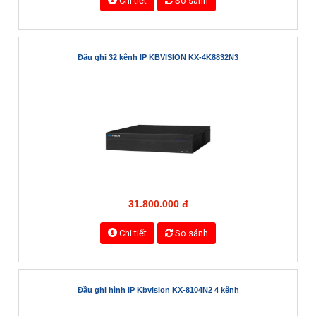
Chi tiết
So sánh
Đầu ghi 32 kênh IP KBVISION KX-4K8832N3
31.800.000 đ
Chi tiết
So sánh
Đầu ghi hình IP Kbvision KX-8104N2 4 kênh