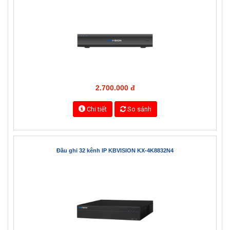
2.700.000 đ
Chi tiết
So sánh
Đầu ghi 32 kênh IP KBVISION KX-4K8832N4