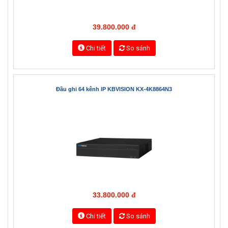
39.800.000 đ
Chi tiết
So sánh
Đầu ghi 64 kênh IP KBVISION KX-4K8864N3
33.800.000 đ
Chi tiết
So sánh