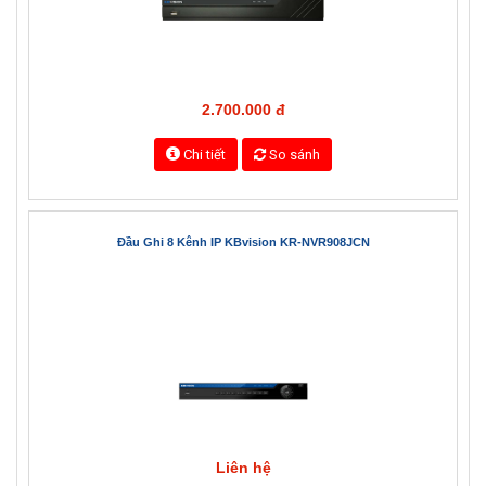
2.700.000 đ
Chi tiết
So sánh
Đầu Ghi 8 Kênh IP KBvision KR-NVR908JCN
Liên hệ