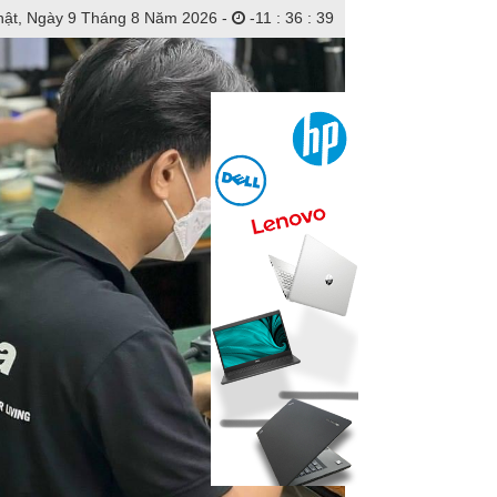
ật, Ngày 9 Tháng 8 Năm 2026 -
-
11
:
36
:
41