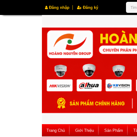
Đăng nhập
Đăng ký
Trang Chủ
Giới Thiệu
Sản Phẩm
Tà