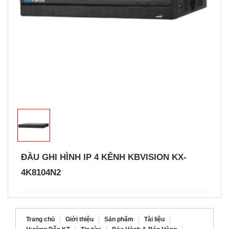
ĐẦU GHI HÌNH IP 4 KÊNH KBVISION KX-
4K8104N2
Trang chủ
Giới thiệu
Sản phẩm
Tài liệu