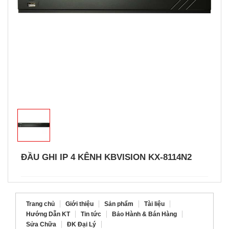
ĐẦU GHI IP 4 KÊNH KBVISION KX-8114N2
Trang chủ
Giới thiệu
Sản phẩm
Tài liệu
Hướng Dẫn KT
Tin tức
Bảo Hành & Bán Hàng
Sửa Chữa
ĐK Đại Lý