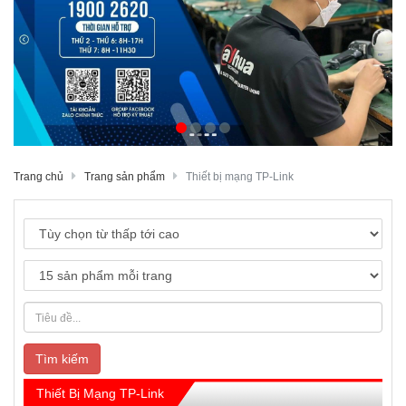
Trang chủ
Trang sản phẩm
Thiết bị mạng TP-Link
Tìm kiếm
Thiết Bị Mạng TP-Link