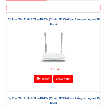
Bộ Phát Wifi Tp-link TL-WR820N (Chuẩn N/ 300Mbps/ 2 Ăng-ten ngoài/ 15
User)
Liên hệ
Chi tiết
So sánh
Bộ Phát Wifi Tp-link TL-WR840N (Chuẩn N/ 300Mbps/ 2 Ăng-ten ngoài/ 15
User)